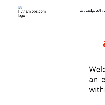
 العالم
اتصل بنا
 
Welc
an e
with