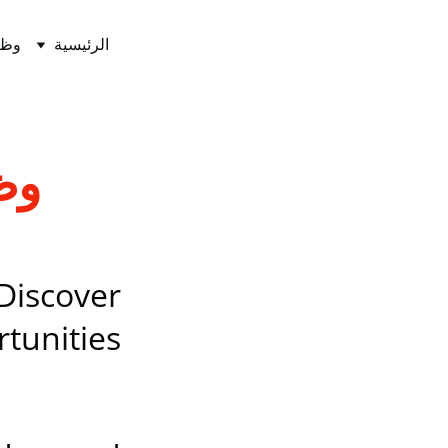
الرئيسية
وظا
وظ
Discover
tunities