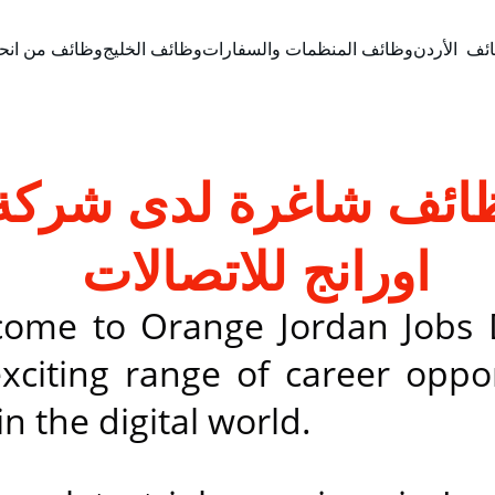
ئف  الأردن
وظائف المنظمات والسفارات
وظائف الخليج
وظائف من انحاء
ائف شاغرة لدى شركة
اورانج للاتصالات
ome to Orange Jordan Jobs 
xciting range of career oppor
in the digital world.