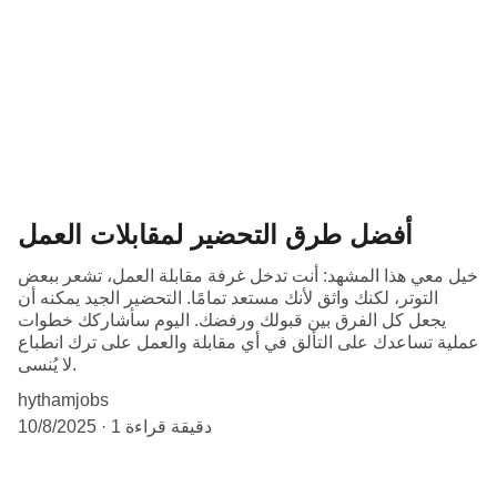
أفضل طرق التحضير لمقابلات العمل
خيل معي هذا المشهد: أنت تدخل غرفة مقابلة العمل، تشعر ببعض
التوتر، لكنك واثق لأنك مستعد تمامًا. التحضير الجيد يمكنه أن
يجعل كل الفرق بين قبولك ورفضك. اليوم سأشاركك خطوات
عملية تساعدك على التألق في أي مقابلة والعمل على ترك انطباع
لا يُنسى.
hythamjobs
1 دقيقة قراءة
10/8/2025