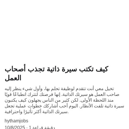
كيف تكتب سيرة ذاتية تجذب أصحاب
العمل
تخيل معي أنت تتقدم لوظيفة تحلم بها، وأول شيء ينظر إليه
صاحب العمل هو سيرتك الذاتية. إنها فرصتك لتترك انطباعًا قويًا
منذ اللحظة الأولى. لكن كثير من الناس يجهلون كيف يكتبون
سيرة ذاتية تلفت الأنظار. اليوم أحب أشاركك خطوات عملية تجعل
سيرتك الذاتية أكثر تأثيرًا واحترافية.
hythamjobs
1 دقيقة قراءة
10/8/2025