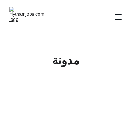
مدونة