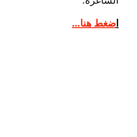
ا
ضغط هنا...
تواصل معنا
لأي استفسارات، تواصل معنا عبر مواقع التواصل الاجتماعي