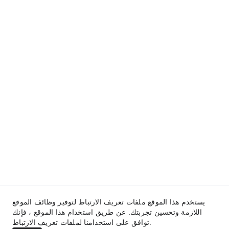
المساعدة
contact@hythamjobs.com
المدونة
سياسة الخصوصية
من نحن
اتفاقية الاستخدام
يستخدم هذا الموقع ملفات تعريف الارتباط لتوفير وظائف الموقع
اللازمة وتحسين تجربتك. عن طريق استخدام هذا الموقع ، فإنك
توافق على استخدامنا لملفات تعريف الارتباط.